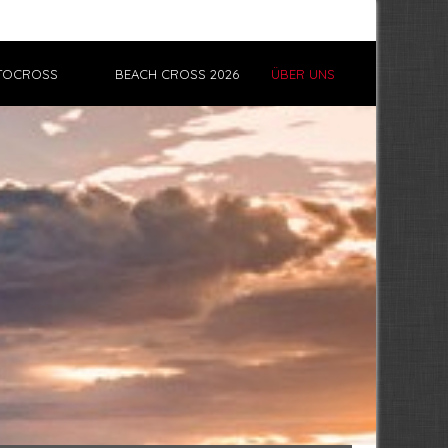
TOCROSS
BEACH CROSS 2026
ÜBER UNS