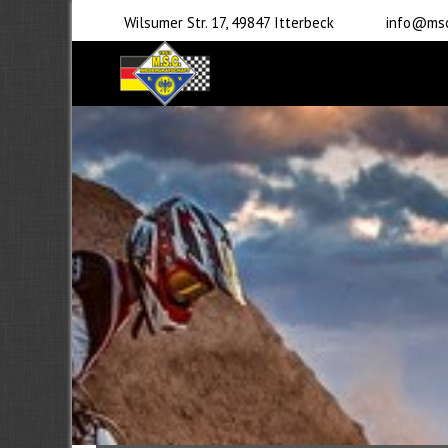
Wilsumer Str. 17, 49847 Itterbeck
info@msc