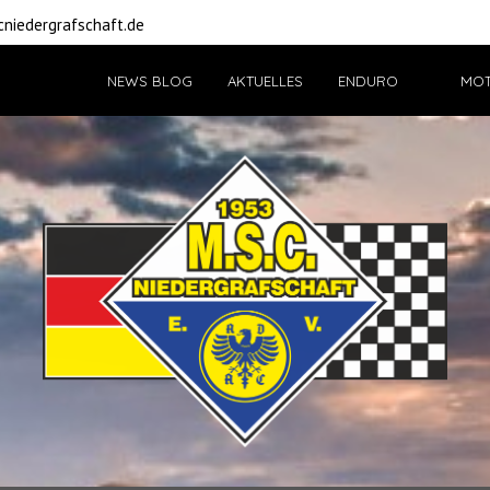
niedergrafschaft.de
NEWS BLOG
AKTUELLES
ENDURO
MO