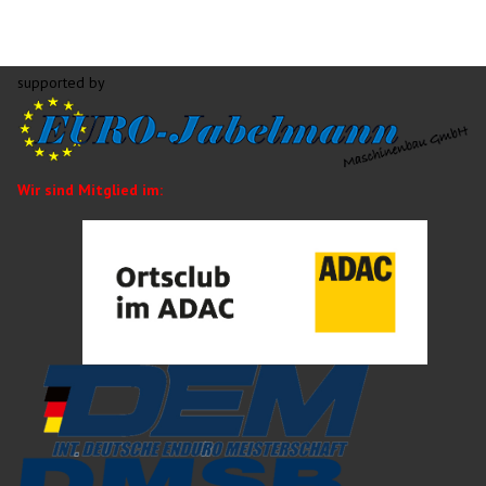
supported by
Wir sind Mitglied im: