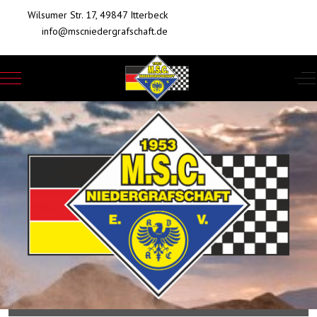
Wilsumer Str. 17, 49847 Itterbeck
info@mscniedergrafschaft.de
Mobile Menu Toggle
Of