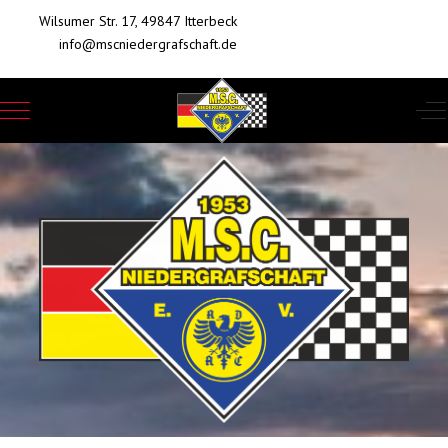
Wilsumer Str. 17, 49847 Itterbeck
info@mscniedergrafschaft.de
Mobile Menu Toggle
Of