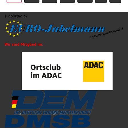
supported by
Wir sind Mitglied im: