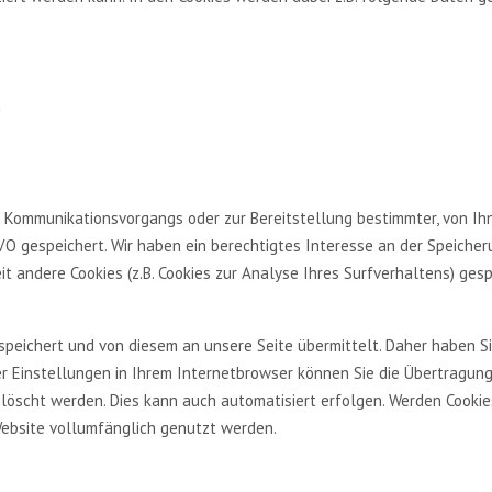
n
n Kommunikationsvorgangs oder zur Bereitstellung bestimmter, von Ihn
GVO gespeichert. Wir haben ein berechtigtes Interesse an der Speicher
it andere Cookies (z.B. Cookies zur Analyse Ihres Surfverhaltens) ges
eichert und von diesem an unsere Seite übermittelt. Daher haben Sie
 Einstellungen in Ihrem Internetbrowser können Sie die Übertragung 
elöscht werden. Dies kann auch automatisiert erfolgen. Werden Cookie
Website vollumfänglich genutzt werden.