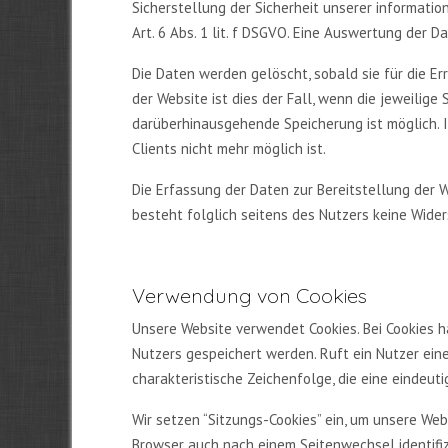
Sicherstellung der Sicherheit unserer informati
Art. 6 Abs. 1 lit. f DSGVO. Eine Auswertung der
Die Daten werden gelöscht, sobald sie für die Er
der Website ist dies der Fall, wenn die jeweilige
darüberhinausgehende Speicherung ist möglich. 
Clients nicht mehr möglich ist.
Die Erfassung der Daten zur Bereitstellung der We
besteht folglich seitens des Nutzers keine Wide
Verwendung von Cookies
Unsere Website verwendet Cookies. Bei Cookies 
Nutzers gespeichert werden. Ruft ein Nutzer ein
charakteristische Zeichenfolge, die eine eindeut
Wir setzen “Sitzungs-Cookies” ein, um unsere Web
Browser auch nach einem Seitenwechsel identifiz