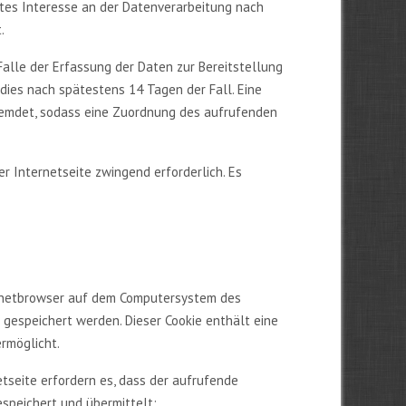
gtes Interesse an der Datenverarbeitung nach
.
Falle der Erfassung der Daten zur Bereitstellung
t dies nach spätestens 14 Tagen der Fall. Eine
fremdet, sodass eine Zuordnung des aufrufenden
er Internetseite zwingend erforderlich. Es
ternetbrowser auf dem Computersystem des
 gespeichert werden. Dieser Cookie enthält eine
ermöglicht.
etseite erfordern es, dass der aufrufende
espeichert und übermittelt: