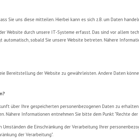
s Sie uns diese mitteilen. Hierbei kann es sich z.B. um Daten handeln
 Website durch unsere IT-Systeme erfasst. Das sind vor allem techn
lgt automatisch, sobald Sie unsere Website betreten. Nähere Informa
freie Bereitstellung der Website zu gewährleisten. Andere Daten kön
en?
kunft über Ihre gespeicherten personenbezogenen Daten zu erhalten. 
en. Nähere Informationen entnehmen Sie bitte dem Punkt "Rechte der 
 Umständen die Einschränkung der Verarbeitung Ihrer personenbezog
ränkung der Verarbeitung".