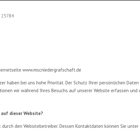
: 25784
nternetseite www.mscniedergrafschaft.de
r haben bei uns hohe Priorität. Der Schutz Ihrer persönlichen Daten 
tionen wir während Ihres Besuchs auf unserer Website erfassen und 
 auf dieser Website?
gt durch den Websitebetreiber. Dessen Kontaktdaten können Sie unter