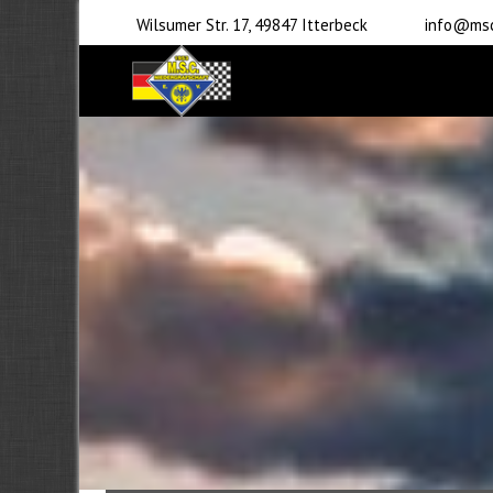
Wilsumer Str. 17, 49847 Itterbeck
info@msc