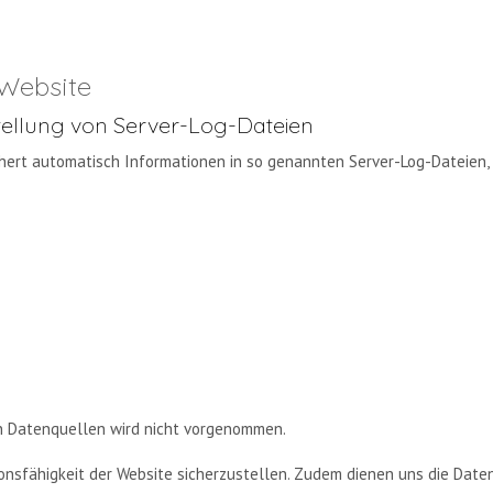
 Website
stellung von Server-Log-Dateien
chert automatisch Informationen in so genannten Server-Log-Dateien, 
n Datenquellen wird nicht vorgenommen.
tionsfähigkeit der Website sicherzustellen. Zudem dienen uns die Date