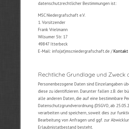
datenschutzrechtlicher Bestimmungen ist:
MSC Niedergrafschaft e.V.
1. Vorsitzender
Frank Vrielmann
Wilsumer Str. 17
49847 Itterbeck
E-Mail: info(at)mscniedergrafschaft.de
/
Kontakt
Rechtliche Grundlage und Zweck
Personenbezogene Daten sind Einzelangaben über
diese zu identifizieren. Darunter fallen z.B. der
alle anderen Daten, die auf eine bestimmbare P
Datenschutzgrundverordnung (DSGVO, ab 25.05.2
verarbeiten und speichern, soweit dies zur funkti
Bearbeitung von Anfragen und ggf. zur Abwicklung
Erlaubnistatbestand besteht.