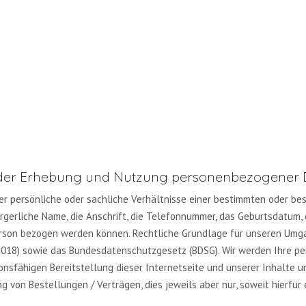
 der Erhebung und Nutzung personenbezogener 
 persönliche oder sachliche Verhältnisse einer bestimmten oder best
 bürgerliche Name, die Anschrift, die Telefonnummer, das Geburtsdatum
erson bezogen werden können. Rechtliche Grundlage für unseren Umg
018) sowie das Bundesdatenschutzgesetz (BDSG). Wir werden Ihre p
onsfähigen Bereitstellung dieser Internetseite und unserer Inhalte un
 von Bestellungen / Verträgen, dies jeweils aber nur, soweit hierfür 