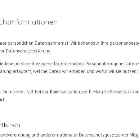
ichtinformationen
Ihrer persönlichen Daten sehr ernst. Wir behandeln Ihre personenbez
ser Datenschutzerklärung.
iedene personenbezogene Daten erhoben. Personenbezogene Daten sind
rung erläutert, welche Daten wir erheben und wofür wir sie nutzen.
 im Internet (z.B. bei der Kommunikation per E-Mail) Sicherheitslücke
ich.
tlichen
rundverordnung und anderer nationaler Datenschutzgesetze der Mitg