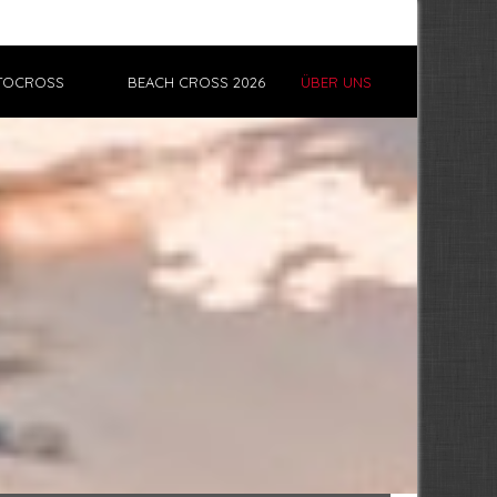
TOCROSS
BEACH CROSS 2026
ÜBER UNS