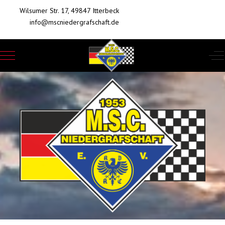
Wilsumer Str. 17, 49847 Itterbeck
info@mscniedergrafschaft.de
Mobile Menu Toggle
Of